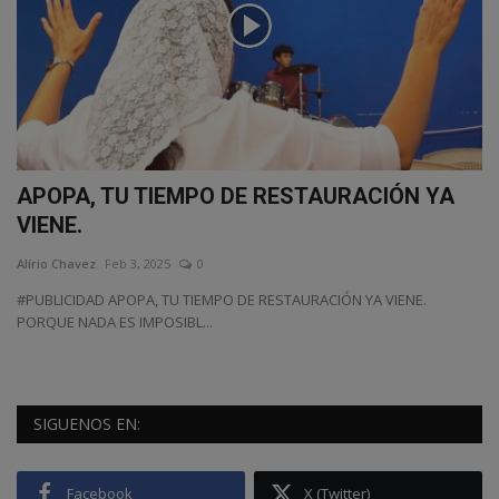
APOPA, TU TIEMPO DE RESTAURACIÓN YA
VIENE.
Alírio Chavez
Feb 3, 2025
0
#PUBLICIDAD APOPA, TU TIEMPO DE RESTAURACIÓN YA VIENE.
PORQUE NADA ES IMPOSIBL...
SIGUENOS EN:
Facebook
X (Twitter)