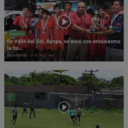
Deportes
En Valle del Sol, Apopa, se vivió con entusiasmo
la fin...
Alírio Chavez
Jul 28, 2025
0