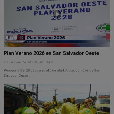
Plan Verano 2026 en San Salvador Oeste
Prensa Canal 57
Mar 24, 2026
0
#Apopa|| Del 29 de marzo al 5 de abril, Protección Civil de San
Salvador Oeste ...