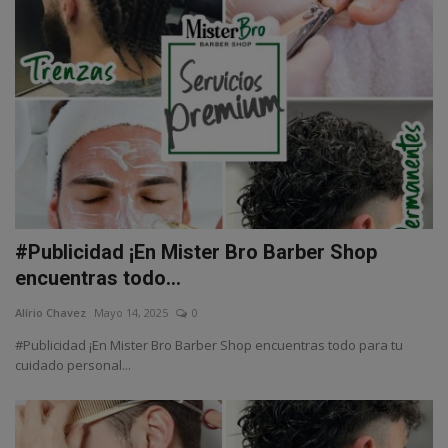
#Publicidad ¡En Mister Bro Barber Shop
encuentras todo...
Alírio Chavez
Mayo 14, 2025
0
#Publicidad ¡En Mister Bro Barber Shop encuentras todo para tu
cuidado personal...