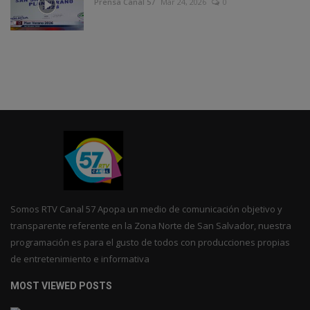
Prensa Canal 57
Mar 24, 2026
0
Somos RTV Canal 57 Apopa un medio de comunicación objetivo y
transparente referente en la Zona Norte de San Salvador, nuestra
programación es para el gusto de todos con producciones propias
de entretenimiento e informativa
MOST VIEWED POSTS