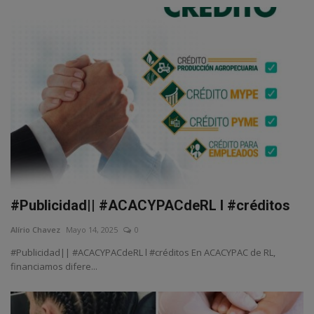
#Publicidad|| #ACACYPACdeRL l #créditos
Alírio Chavez
Mayo 14, 2025
0
#Publicidad|| #ACACYPACdeRL l #créditos En ACACYPAC de RL,
financiamos difere...