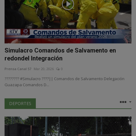
Simulacro Comandos de Salvamento en
redondel Integración
Prensa Canal 57
Mar 20, 2026
0
????????️ #Simulacro ????|| Comandos de Salvamento Delegación
Guazapa Comandos D...
DEPORTES