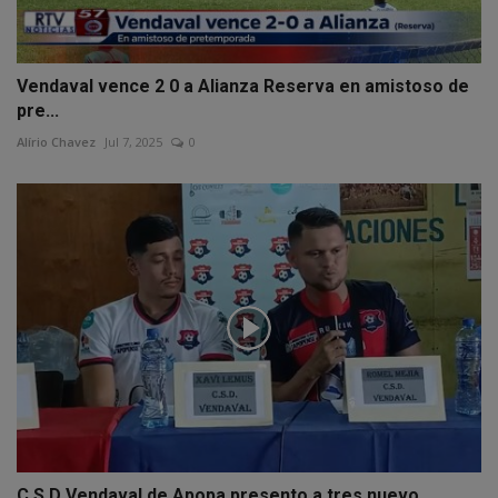
Vendaval vence 2 0 a Alianza Reserva en amistoso de
pre...
Alírio Chavez
Jul 7, 2025
0
C.S.D Vendaval de Apopa presento a tres nuevo