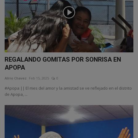
REGALANDO GOMITAS POR SONRISA EN
APOPA
Alírio Chavez
Feb 15, 2025
0
#Apopa || El mes del amor y la amistad se ve reflejado en el distrito
de Apopa, ...