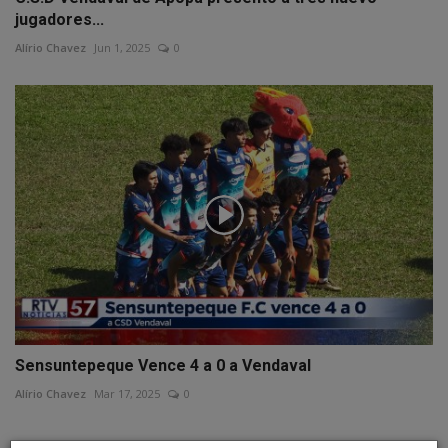
jugadores...
Alírio Chavez
Jun 1, 2025
0
Sensuntepeque Vence 4 a 0 a Vendaval
Alírio Chavez
Mar 17, 2025
0